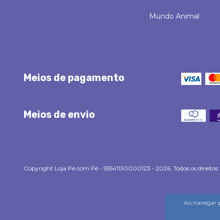
Mundo Animal
Meios de pagamento
Meios de envio
Copyright Loja Pé com Pé - 55541130000123 - 2026. Todos os direitos 
Ao navegar p