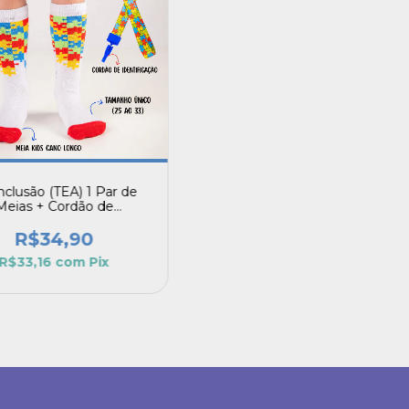
Inclusão (TEA) 1 Par de
Meias + Cordão de
Identificação
R$34,90
R$33,16
com
Pix