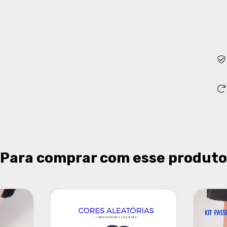
Fa
Nã
Para comprar com esse produto