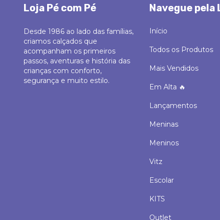
Loja Pé com Pé
Navegue pela 
Início
Desde 1986 ao lado das famílias,
criamos calçados que
Todos os Produtos
acompanham os primeiros
passos, aventuras e história das
Mais Vendidos
crianças com conforto,
segurança e muito estilo.
Em Alta 🔥
Lançamentos
Meninas
Meninos
Vitz
Escolar
KITS
Outlet