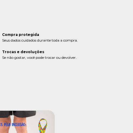
CALCULAR
ça login
e use seus dados de entrega
o sei meu CEP
Compra protegida
Seus dados cuidados durante toda a compra.
Trocas e devoluções
Se não gostar, você pode trocar ou devolver.