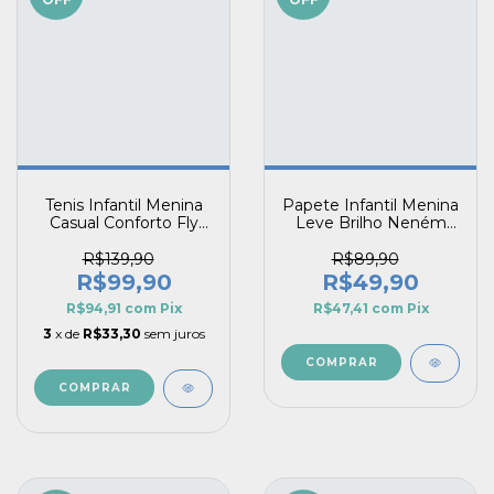
Tenis Infantil Menina
Papete Infantil Menina
Casual Conforto Fly
Leve Brilho Neném
Vitz Calce Fácil
Primeiros Passos
Fechamento Prático
R$139,90
R$89,90
R$99,90
R$49,90
R$94,91
com
Pix
R$47,41
com
Pix
3
x de
R$33,30
sem juros
COMPRAR
COMPRAR