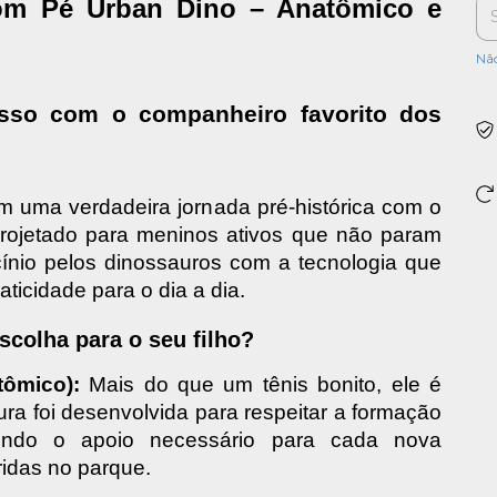
com Pé Urban Dino – Anatômico e 
Nã
so com o companheiro favorito dos 
Transforme o caminhar do seu filho em uma verdadeira jornada pré-histórica com o 
Projetado para meninos ativos que não param 
nio pelos dinossauros com a tecnologia que 
ticidade para o dia a dia.
scolha para o seu filho?
ômico):
 Mais do que um tênis bonito, ele é 
ura foi desenvolvida para respeitar a formação 
cendo o apoio necessário para cada nova 
ridas no parque.