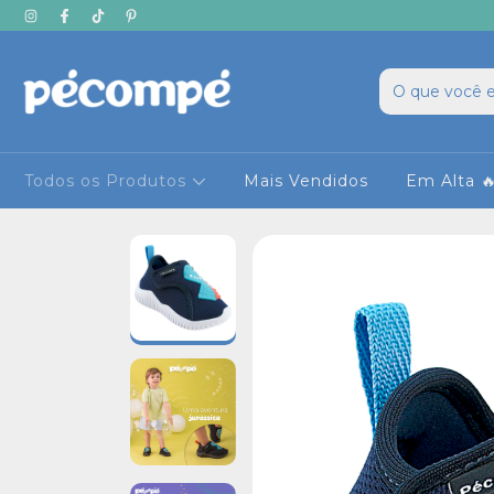
Todos os Produtos
Mais Vendidos
Em Alta 