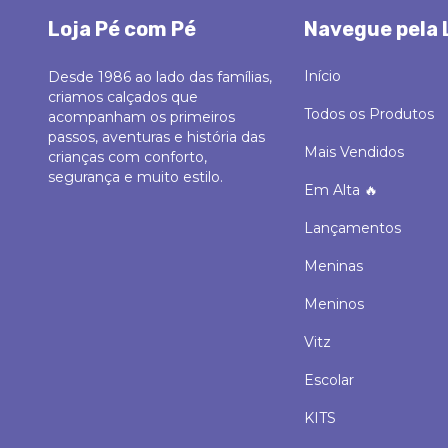
Loja Pé com Pé
Navegue pela 
Início
Desde 1986 ao lado das famílias,
criamos calçados que
Todos os Produtos
acompanham os primeiros
passos, aventuras e história das
Mais Vendidos
crianças com conforto,
segurança e muito estilo.
Em Alta 🔥
Lançamentos
Meninas
Meninos
Vitz
Escolar
KITS