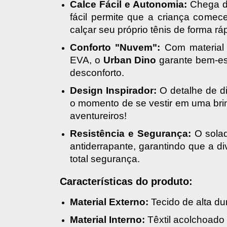
Calce Fácil e Autonomia:
 Chega d
fácil permite que a criança comec
calçar seu próprio tênis de forma ráp
Conforto "Nuvem":
 Com material 
EVA, o 
Urban Dino
 garante bem-es
desconforto.
Design Inspirador:
 O detalhe de d
o momento de se vestir em uma brinc
aventureiros!
Resistência e Segurança:
 O sola
antiderrapante, garantindo que a di
total segurança.
Características do produto:
Material Externo:
 Tecido de alta du
Material Interno:
 Têxtil acolchoado