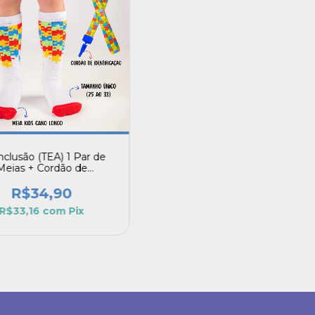
Inclusão (TEA) 1 Par de
Meias + Cordão de
Identificação
R$34,90
R$33,16
com
Pix