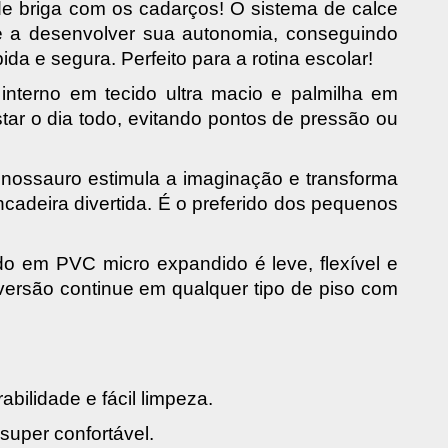
e briga com os cadarços! O sistema de calce 
e a desenvolver sua autonomia, conseguindo 
ida e segura. Perfeito para a rotina escolar!
interno em tecido ultra macio e palmilha em 
tar o dia todo, evitando pontos de pressão ou 
inossauro estimula a imaginação e transforma 
adeira divertida. É o preferido dos pequenos 
do em PVC micro expandido é leve, flexível e 
versão continue em qualquer tipo de piso com 
rabilidade e fácil limpeza.
 super confortável.