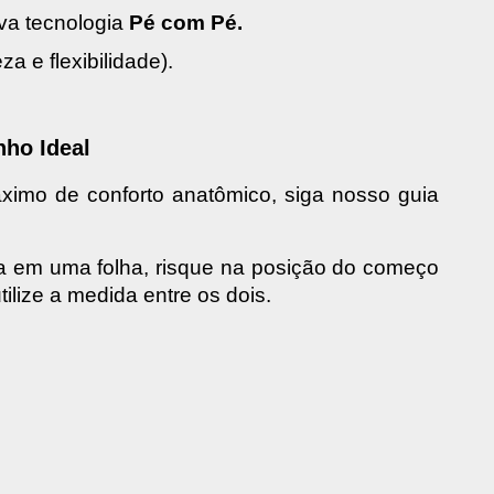
a tecnologia 
Pé com Pé.
a e flexibilidade).
ho Ideal
áximo de conforto anatômico, siga nosso guia 
 em uma folha, risque na posição do começo 
tilize a medida entre os dois.