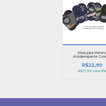
Meia para Menin
Antiderrapante Core
Personagens Aleató
R$22,90
R$21,76
com
Pi