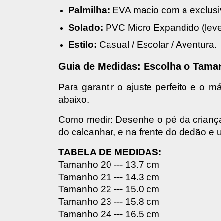
Palmilha:
 EVA macio com a exclusiv
Solado:
 PVC Micro Expandido (levez
Estilo:
 Casual / Escolar / Aventura.
Guia de Medidas: Escolha o Taman
Para garantir o ajuste perfeito e o m
abaixo. 
Como medir: Desenhe o pé da criança
do calcanhar, e na frente do dedão e u
TABELA DE MEDIDAS:
Tamanho 20 --- 13.7 cm
Tamanho 21 --- 14.3 cm
Tamanho 22 --- 15.0 cm
Tamanho 23 --- 15.8 cm
Tamanho 24 --- 16.5 cm