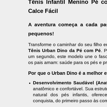
Tênis Infantil Menino Pé 
Calce Fácil
A aventura começa a cada pas
pequenos!
Tênis Urban Dino da Pé com Pé
. 
um segundo, este modelo une o fascí
os pais amam: saúde para os pés e pra
Por que o Urban Dino é a melhor e
Desenvolvimento Saudável (Anat
anatômico e confortável. Sua estrut
natural dos pés infantis, ofere
conquista, do primeiro passo às cor