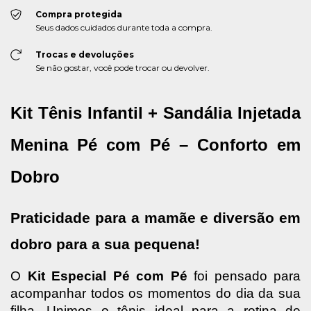
Compra protegida
Seus dados cuidados durante toda a compra.
Trocas e devoluções
Se não gostar, você pode trocar ou devolver.
Kit Tênis Infantil + Sandália Injetada 
Menina Pé com Pé – Conforto em 
Dobro
Praticidade para a mamãe e diversão em 
dobro para a sua pequena!
O 
Kit Especial Pé com Pé
 foi pensado para 
acompanhar todos os momentos do dia da sua 
filha. Unimos o tênis ideal para a rotina de 