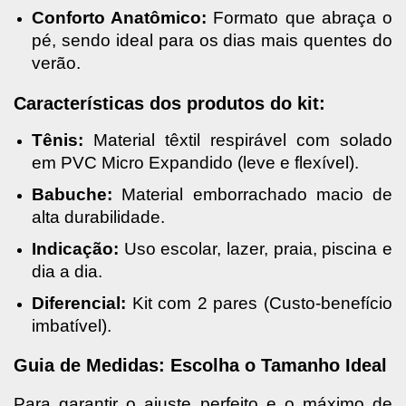
Conforto Anatômico:
 Formato que abraça o 
pé, sendo ideal para os dias mais quentes do 
verão.
Características dos produtos do kit:
Tênis:
 Material têxtil respirável com solado 
em PVC Micro Expandido (leve e flexível).
Babuche:
 Material emborrachado macio de 
alta durabilidade.
Indicação:
 Uso escolar, lazer, praia, piscina e 
dia a dia.
Diferencial:
 Kit com 2 pares (Custo-benefício 
imbatível).
Guia de Medidas: Escolha o Tamanho Ideal
Para garantir o ajuste perfeito e o máximo de 