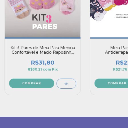
Kit 3 Pares de Meia Para Menina
Meia Par
Confortável e Macio Raposinha
Antiderrapa
Rosa
Personagens
R$31,80
R$2
R$30,21
com
Pix
R$21,76
COMPRAR
COMPRAR