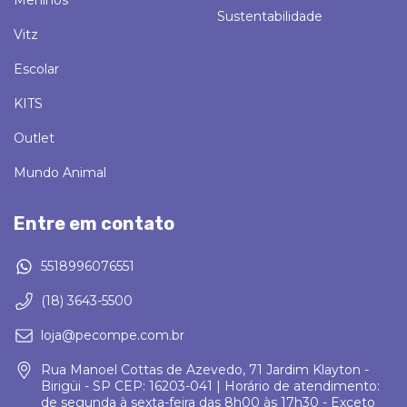
Sustentabilidade
Vitz
Escolar
KITS
Outlet
Mundo Animal
Entre em contato
5518996076551
(18) 3643-5500
loja@pecompe.com.br
Rua Manoel Cottas de Azevedo, 71 Jardim Klayton -
Birigüi - SP CEP: 16203-041 | Horário de atendimento:
de segunda à sexta-feira das 8h00 às 17h30 - Exceto