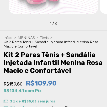
1
/
6
Início
>
MENINAS
>
Tênis
>
Kit 2 Pares Tênis + Sandália Injetada Infantil Menina Rosa
Macio e Confortável
Kit 2 Pares Tênis + Sandália
Injetada Infantil Menina Rosa
Macio e Confortável
R$109,90
R$159,80
R$104,41
com
Pix
3
x de
R$36,63
sem juros