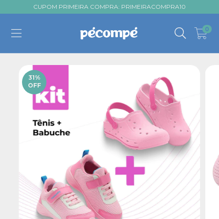
CUPOM PRIMEIRA COMPRA: PRIMEIRACOMPRA10
0
31
%
OFF