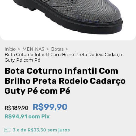
Início
>
MENINAS
>
Botas
>
Bota Coturno Infantil Com Brilho Preta Rodeio Cadarço
Guty Pé com Pé
Bota Coturno Infantil Com
Brilho Preta Rodeio Cadarço
Guty Pé com Pé
R$99,90
R$189,90
R$94,91
com
Pix
3
x de
R$33,30
sem juros