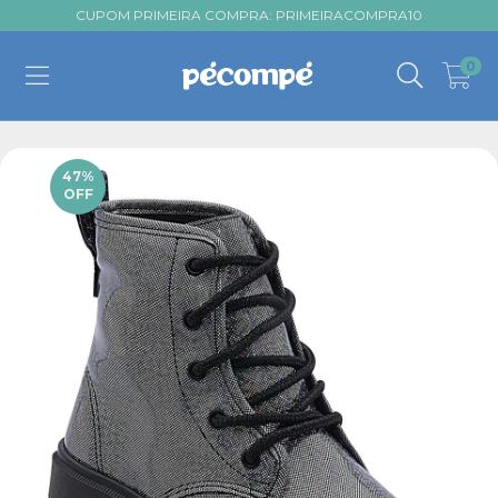
CUPOM PRIMEIRA COMPRA: PRIMEIRACOMPRA10
0
47
%
OFF