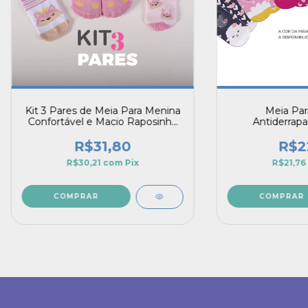
Kit 3 Pares de Meia Para Menina
Meia Par
Confortável e Macio Raposinha
Antiderrapa
Rosa
Personagens
R$31,80
R$2
R$30,21
com
Pix
R$21,76
COMPRAR
COMPRAR