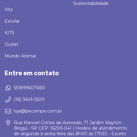
Sustentabilidade
Vitz
Escolar
KITS
Outlet
Mundo Animal
Entre em contato
5518996076551
(18) 3643-5500
loja@pecompe.com.br
Rua Manoel Cottas de Azevedo, 71 Jardim Klayton -
Birigüi - SP CEP: 16203-041 | Horário de atendimento:
de segunda à sexta-feira das 8h00 às 17h30 - Exceto